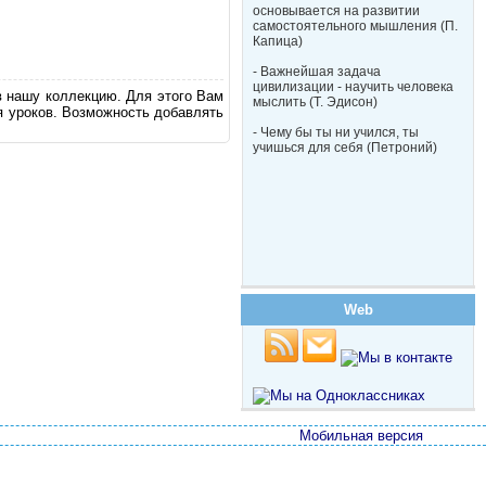
основывается на развитии
самостоятельного мышления (П.
Капица)
- Важнейшая задача
цивилизации - научить человека
в нашу коллекцию. Для этого Вам
мыслить (Т. Эдисон)
я уроков. Возможность добавлять
- Чему бы ты ни учился, ты
учишься для себя (Петроний)
Web
Мобильная версия