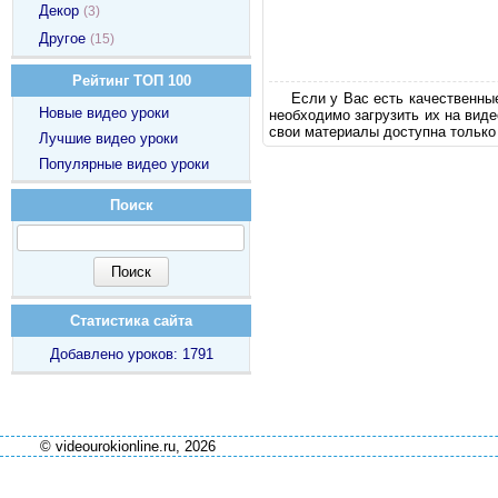
Декор
(3)
Другое
(15)
Рейтинг ТОП 100
Если у Вас есть качественны
Новые видео уроки
необходимо загрузить их на вид
свои материалы доступна только
Лучшие видео уроки
Популярные видео уроки
Поиск
Статистика сайта
Добавлено уроков: 1791
© videourokionline.ru, 2026