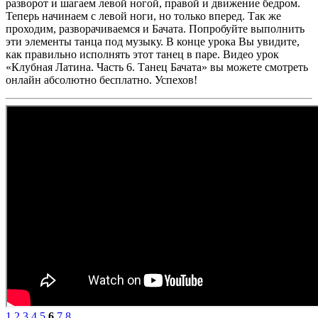
разворот и шагаем левой ногой, правой и движение бедром.
Теперь начинаем с левой ноги, но только вперед. Так же
проходим, разворачиваемся и Бачата. Попробуйте выполнить
эти элементы танца под музыку. В конце урока Вы увидите,
как правильно исполнять этот танец в паре. Видео урок
«Клубная Латина. Часть 6. Танец Бачата» вы можете смотреть
онлайн абсолютно бесплатно. Успехов!
1
2
3
4
5
6
7
8