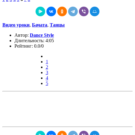
Видео уроки
,
Бачата
,
Танцы
Автор:
Dance Style
Длительность: 4:05
Рейтинг: 0.0/0
1
2
3
4
5