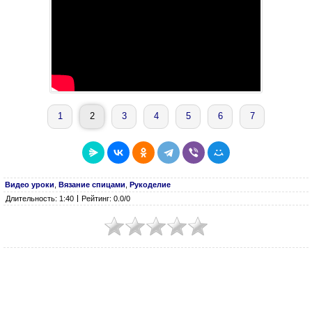
1
2
3
4
5
6
7
Видео уроки
,
Вязание спицами
,
Рукоделие
Длительность: 1:40
Рейтинг: 0.0/0