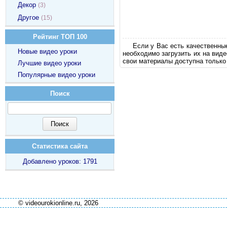
Декор
(3)
Другое
(15)
Рейтинг ТОП 100
Если у Вас есть качественны
Новые видео уроки
необходимо загрузить их на вид
свои материалы доступна только
Лучшие видео уроки
Популярные видео уроки
Поиск
Статистика сайта
Добавлено уроков: 1791
© videourokionline.ru, 2026