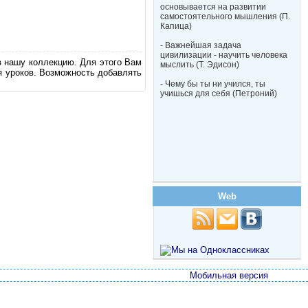
основывается на развитии
самостоятельного мышления (П.
Капица)
- Важнейшая задача
цивилизации - научить человека
в нашу коллекцию. Для этого Вам
мыслить (Т. Эдисон)
я уроков. Возможность добавлять
- Чему бы ты ни учился, ты
учишься для себя (Петроний)
Web
Мобильная версия