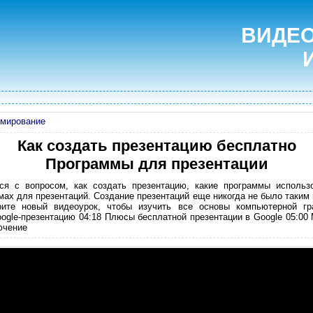
ВИДЕО
мирование
Как создать презентацию бесплатно
Программы для презентации
я с вопросом, как создать презентацию, какие программы использо
мах для презентаций. Создание презентаций еще никогда не было таки
ите новый видеоурок, чтобы изучить все основы компьютерной гр
oogle-презентацию 04:18 Плюсы бесплатной презентации в Google 05:00
ючение