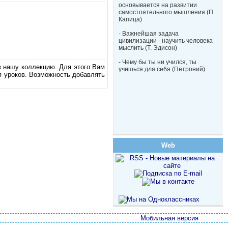
основывается на развитии
самостоятельного мышления (П.
Капица)
- Важнейшая задача
цивилизации - научить человека
мыслить (Т. Эдисон)
- Чему бы ты ни учился, ты
в нашу коллекцию. Для этого Вам
учишься для себя (Петроний)
я уроков. Возможность добавлять
Web
Мобильная версия