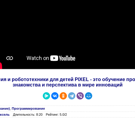
я и робототехники для детей PIXEL - это обучение п
знакомства и перспектива в мире инноваций
вание)
,
Программирование
ксель
Длительность: 8:20
Рейтинг: 5.0/2