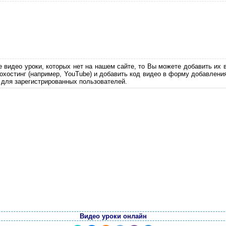
е видео уроки, которых нет на нашем сайте, то Вы можете добавить их 
еохостинг (например, YouTube) и добавить код видео в форму добавлени
 для зарегистрированных пользователей.
Видео уроки онлайн