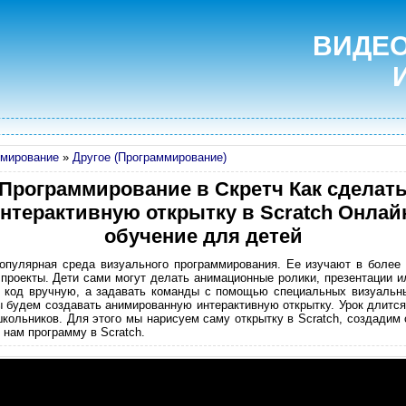
ВИДЕО
мирование
»
Другое (Программирование)
Программирование в Скретч Как сделат
нтерактивную открытку в Scratch Онлай
обучение для детей
популярная среда визуального программирования. Ее изучают в более
проекты. Дети сами могут делать анимационные ролики, презентации и
ть код вручную, а задавать команды с помощью специальных визуальны
ы будем создавать анимированную интерактивную открытку. Урок длится 
школьников. Для этого мы нарисуем саму открытку в Scratch, создадим
 нам программу в Scratch.