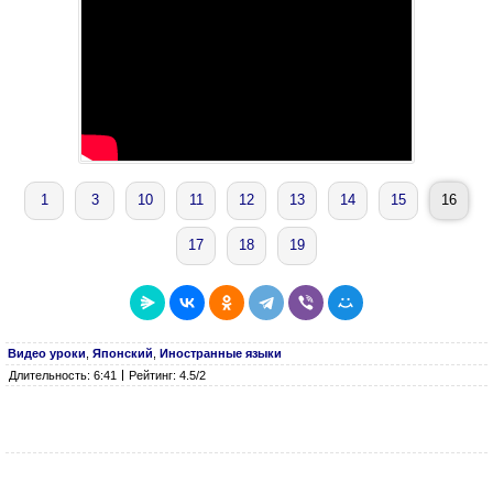
1
3
10
11
12
13
14
15
16
17
18
19
Видео уроки
,
Японский
,
Иностранные языки
Длительность: 6:41
Рейтинг: 4.5/2