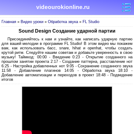
videourokionline.ru
Главная
»
Видео уроки
»
Обработка звука
»
FL Studio
Sound Design Создание ударной партии
Присоединяйтесь к нам и узнайте, как написать ударную партию
для вашей мелодии в программе FL Studio! В этом видео мы покажем
вам, как использовать басс, snare, hihat и openhat, чтобы создать
крутой ритм. Следуйте нашим советам и добавьте уверенность в свою
музыку! Таймкод: 00:00 - Введение 0:23 - Открытие созданного на
прошлом занятии проекта 2:17 - Создание паттерна, расставление нот
6:25 - Настройка добавленных нот 9:05 - Сохранение созданного звука
11:58 - Добавление плагинов 14:05 - Обработка звука 18:10 -
Добавление автоматизации и переходов в проект 18:48 - Подведение
итогов