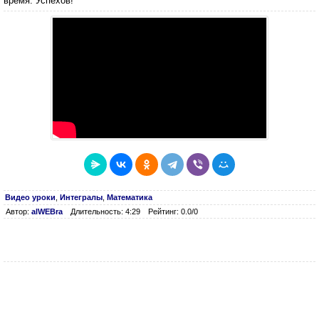
время. Успехов!
Видео уроки
,
Интегралы
,
Математика
Автор:
alWEBra
Длительность: 4:29
Рейтинг: 0.0/0