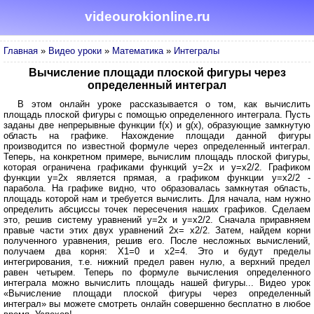
videourokionline.ru
Главная
»
Видео уроки
»
Математика
»
Интегралы
Вычисление площади плоской фигуры через
определенный интеграл
В этом онлайн уроке рассказывается о том, как вычислить
площадь плоской фигуры с помощью определенного интеграла. Пусть
заданы две непрерывные функции f(x) и g(x), образующие замкнутую
область на графике. Нахождение площади данной фигуры
производится по известной формуле через определенный интеграл.
Теперь, на конкретном примере, вычислим площадь плоской фигуры,
которая ограничена графиками функций y=2x и y=x2/2. Графиком
функции y=2x является прямая, а графиком функции y=x2/2 -
парабола. На графике видно, что образовалась замкнутая область,
площадь которой нам и требуется вычислить. Для начала, нам нужно
определить абсциссы точек пересечения наших графиков. Сделаем
это, решив систему уравнений y=2x и y=x2/2. Сначала приравняем
правые части этих двух уравнений 2x= x2/2. Затем, найдем корни
полученного уравнения, решив его. После несложных вычислений,
получаем два корня: X1=0 и x2=4. Это и будут пределы
интегрирования, т.е. нижний предел равен нулю, а верхний предел
равен четырем. Теперь по формуле вычисления определенного
интеграла можно вычислить площадь нашей фигуры... Видео урок
«Вычисление площади плоской фигуры через определенный
интеграл» вы можете смотреть онлайн совершенно бесплатно в любое