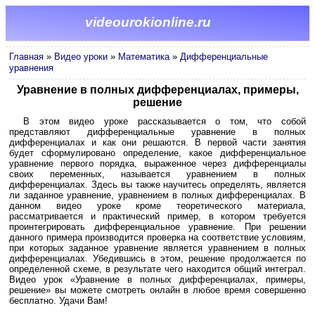
videourokionline.ru
Главная
»
Видео уроки
»
Математика
»
Дифференциальные
уравнения
Уравнение в полных дифференциалах, примеры,
решение
В этом видео уроке рассказывается о том, что собой
представляют дифференциальные уравнение в полных
дифференциалах и как они решаются. В первой части занятия
будет сформулировано определение, какое дифференциальное
уравнение первого порядка, выраженное через дифференциалы
своих переменных, называется уравнением в полных
дифференциалах. Здесь вы также научитесь определять, является
ли заданное уравнение, уравнением в полных дифференциалах. В
данном видео уроке кроме теоретического материала,
рассматривается и практический пример, в котором требуется
проинтегрировать дифференциальное уравнение. При решении
данного примера производится проверка на соответствие условиям,
при которых заданное уравнение является уравнением в полных
дифференциалах. Убедившись в этом, решение продолжается по
определенной схеме, в результате чего находится общий интеграл.
Видео урок «Уравнение в полных дифференциалах, примеры,
решение» вы можете смотреть онлайн в любое время совершенно
бесплатно. Удачи Вам!