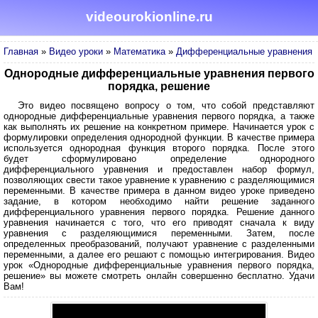
videourokionline.ru
Главная
»
Видео уроки
»
Математика
»
Дифференциальные уравнения
Однородные дифференциальные уравнения первого
порядка, решение
Это видео посвящено вопросу о том, что собой представляют
однородные дифференциальные уравнения первого порядка, а также
как выполнять их решение на конкретном примере. Начинается урок с
формулировки определения однородной функции. В качестве примера
используется однородная функция второго порядка. После этого
будет сформулировано определение однородного
дифференциального уравнения и предоставлен набор формул,
позволяющих свести такое уравнение к уравнению с разделяющимися
переменными. В качестве примера в данном видео уроке приведено
задание, в котором необходимо найти решение заданного
дифференциального уравнения первого порядка. Решение данного
уравнения начинается с того, что его приводят сначала к виду
уравнения с разделяющимися переменными. Затем, после
определенных преобразований, получают уравнение с разделенными
переменными, а далее его решают с помощью интегрирования. Видео
урок «Однородные дифференциальные уравнения первого порядка,
решение» вы можете смотреть онлайн совершенно бесплатно. Удачи
Вам!