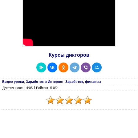
Курсы дикторов
Видео уроки
,
Заработок в Интернет
,
Заработок, финансы
Длительность: 4:05
Рейтинг: 5.0/2