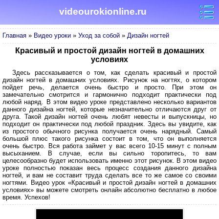
videourokionline.ru
Главная
»
Видео уроки
»
Уход за собой
»
Дизайн ногтей
Красивый и простой дизайн ногтей в домашних
условиях
Здесь рассказывается о том, как сделать красивый и простой
дизайн ногтей в домашних условиях. Рисунок на ногтях, о котором
пойдет речь, делается очень быстро и просто. При этом он
замечательно смотрится и гармонично подходит практически под
любой наряд. В этом видео уроке представлено несколько вариантов
данного дизайна ногтей, которые незначительно отличаются друг от
друга. Такой дизайн ногтей очень любят невесты и выпускницы, но
подходит он практически под любой праздник. Здесь вы увидите, как
из простого обычного рисунка получается очень нарядный. Самый
большой плюс такого рисунка состоит в том, что он выполняется
очень быстро. Вся работа займет у вас всего 10-15 минут с полным
высыханием. В случае, если вы сильно торопитесь, то вам
целесообразно будет использовать именно этот рисунок. В этом видео
уроке полностью показан весь процесс создания данного дизайна
ногтей, и вам не составит труда сделать все то же самое со своими
ногтями. Видео урок «Красивый и простой дизайн ногтей в домашних
условиях» вы можете смотреть онлайн абсолютно бесплатно в любое
время. Успехов!