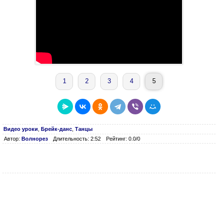
1
2
3
4
5
Видео уроки
,
Брейк-данс
,
Танцы
Автор:
Волнорез
Длительность: 2:52
Рейтинг: 0.0/0