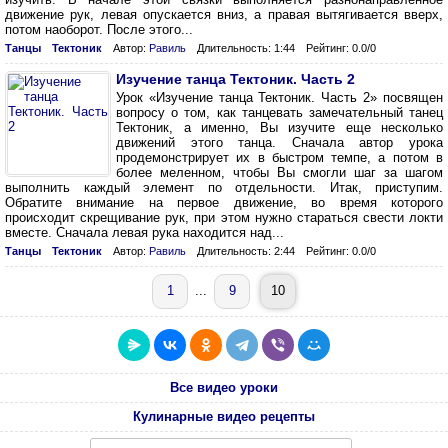
движение рук, левая опускается вниз, а правая вытягивается вверх,
потом наоборот. После этого...
Танцы
Тектоник
Автор:
Равиль
Длительность: 1:44
Рейтинг: 0.0/0
Изучение танца Тектоник. Часть 2
Урок «Изучение танца Тектоник. Часть 2» посвящен
вопросу о том, как танцевать замечательный танец
Тектоник, а именно, Вы изучите еще несколько
движений этого танца. Сначала автор урока
продемонстрирует их в быстром темпе, а потом в
более меленном, чтобы Вы смогли шаг за шагом
выполнить каждый элемент по отдельности. Итак, приступим.
Обратите внимание на первое движение, во время которого
происходит скрещивание рук, при этом нужно стараться свести локти
вместе. Сначала левая рука находится над...
Танцы
Тектоник
Автор:
Равиль
Длительность: 2:44
Рейтинг: 0.0/0
1
...
9
10
Все видео уроки
Кулинарные видео рецепты