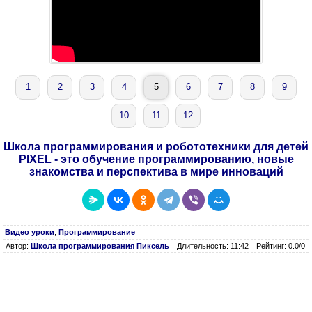
1
2
3
4
5
6
7
8
9
10
11
12
Школа программирования и робототехники для детей
PIXEL - это обучение программированию, новые
знакомства и перспектива в мире инноваций
Видео уроки
,
Программирование
Автор:
Школа программирования Пиксель
Длительность: 11:42
Рейтинг: 0.0/0