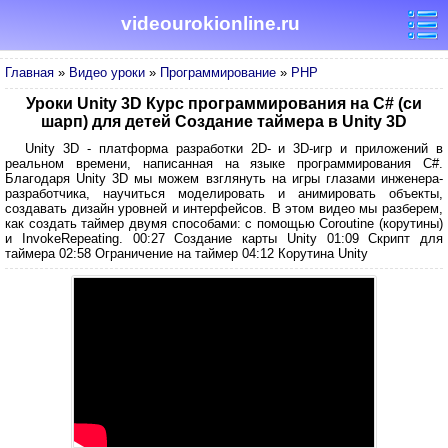
videourokionline.ru
Главная
»
Видео уроки
»
Программирование
»
PHP
Уроки Unity 3D Курс программирования на C# (си
шарп) для детей Создание таймера в Unity 3D
Unity 3D - платформа разработки 2D- и 3D-игр и приложений в
реальном времени, написанная на языке программирования C#.
Благодаря Unity 3D мы можем взглянуть на игры глазами инженера-
разработчика, научиться моделировать и анимировать объекты,
создавать дизайн уровней и интерфейсов. В этом видео мы разберем,
как создать таймер двумя способами: с помощью Coroutine (корутины)
и InvokeRepeating. 00:27 Создание карты Unity 01:09 Скрипт для
таймера 02:58 Ограничение на таймер 04:12 Корутина Unity