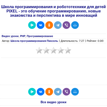
Школа программирования и робототехники для детей
PIXEL - это обучение программированию, новые
знакомства и перспектива в мире инноваций
Видео уроки
,
PHP
,
Программирование
Автор:
Школа программирования Пиксель
Длительность: 7:27
Рейтинг: 0.0/0
Все видео уроки