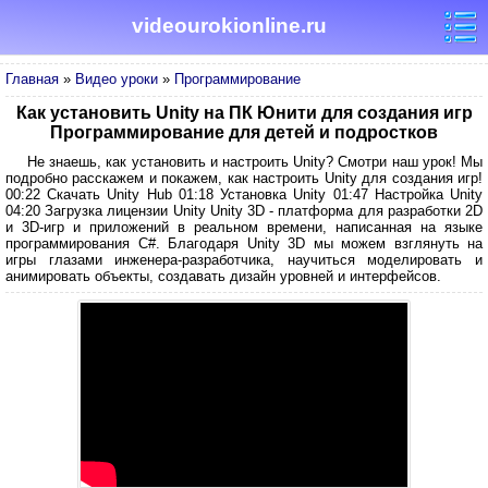
videourokionline.ru
Главная
»
Видео уроки
»
Программирование
Как установить Unity на ПК Юнити для создания игр
Программирование для детей и подростков
Не знаешь, как установить и настроить Unity? Смотри наш урок! Мы
подробно расскажем и покажем, как настроить Unity для создания игр!
00:22 Скачать Unity Hub 01:18 Установка Unity 01:47 Настройка Unity
04:20 Загрузка лицензии Unity Unity 3D - платформа для разработки 2D
и 3D-игр и приложений в реальном времени, написанная на языке
программирования C#. Благодаря Unity 3D мы можем взглянуть на
игры глазами инженера-разработчика, научиться моделировать и
анимировать объекты, создавать дизайн уровней и интерфейсов.