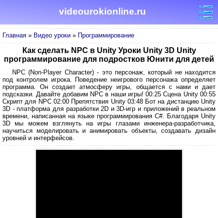
videourokionline.ru
Главная
»
Видео уроки
»
Программирование
Как сделать NPC в Unity Уроки Unity 3D Unity
программирование для подростков Юнити для детей
NPC (Non-Player Character) - это персонаж, который не находится
под контролем игрока. Поведение неигрового персонажа определяет
программа. Он создает атмосферу игры, общается с нами и дает
подсказки. Давайте добавим NPC в наши игры! 00:25 Сцена Unity 00:55
Скрипт для NPC 02:00 Препятствия Unity 03:48 Бот на дистанцию Unity
3D - платформа для разработки 2D и 3D-игр и приложений в реальном
времени, написанная на языке программирования C#. Благодаря Unity
3D мы можем взглянуть на игры глазами инженера-разработчика,
научиться моделировать и анимировать объекты, создавать дизайн
уровней и интерфейсов.