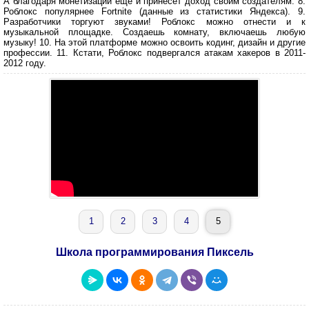
А благодаря монетизации еще и принесет доход своим создателям. 8.
Роблокс популярнее Fortnite (данные из статистики Яндекса). 9.
Разработчики торгуют звуками! Роблокс можно отнести и к
музыкальной площадке. Создаешь комнату, включаешь любую
музыку! 10. На этой платформе можно освоить кодинг, дизайн и другие
профессии. 11. Кстати, Роблокс подвергался атакам хакеров в 2011-
2012 году.
1
2
3
4
5
Школа программирования Пиксель