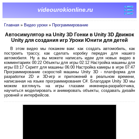
videourokionline.ru
Главная
»
Видео уроки
»
Программирование
Автосимулятор на Unity 3D Гонки в Unity 3D Движок
Unity для создания игр Уроки Юнити для детей
В этом видео мы покажем вам: как создать автомобиль, как
построить трассу, как сделать коробку передач для нашего
автомобиля. Ну а вы можете написать идеи для новых видео в
комментариях 00:22 Объекты для игры 02:12 Настройка машины для
игры 03:17 Скрипт для машины 06:00 Настройка камеры в игре 07:47
Программирование скоростей машины Unity 3D - платформа для
разработки 2D и 3D-игр и приложений в реальном времени,
написанная на языке программирования C#. Благодаря Unity 3D мы
можем взглянуть на игры глазами инженера-разработчика,
научиться моделировать и анимировать объекты, создавать дизайн
уровней и интерфейсов.