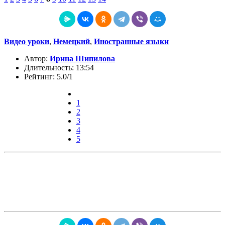
Видео уроки
,
Немецкий
,
Иностранные языки
Автор:
Ирина Шипилова
Длительность: 13:54
Рейтинг: 5.0/1
1
2
3
4
5