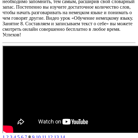
необходимо запомнить, тем самым, расширив свой словарный
запас. Постепенно вы изучите достаточное количество слов,
чтобы начать разговаривать на немецком языке и понимать о
чем говорят другие. Видео урок «Обучение немецкому языку.
Занятие 8. Составляем и записываем текст о себе» вы можете
смотреть онлайн совершенно бесплатно в любое время.
Успехов!
1
2
3
4
5
6
7
8
9
10
11
12
13
14