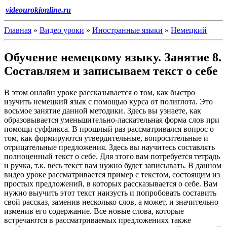
videourokionline.ru
Главная
»
Видео уроки
»
Иностранные языки
»
Немецкий
Обучение немецкому языку. Занятие 8.
Составляем и записываем текст о себе
В этом онлайн уроке рассказывается о том, как быстро
изучить немецкий язык с помощью курса от полиглота. Это
восьмое занятие данной методики. Здесь вы узнаете, как
образовывается уменьшительно-ласкательная форма слов при
помощи суффикса. В прошлый раз рассматривался вопрос о
том, как формируются утвердительные, вопросительные и
отрицательные предложения. Здесь вы научитесь составлять
полноценный текст о себе. Для этого вам потребуется тетрадь
и ручка, т.к. весь текст вам нужно будет записывать. В данном
видео уроке рассматривается пример с текстом, состоящим из
простых предложений, в которых рассказывается о себе. Вам
нужно выучить этот текст наизусть и попробовать составить
свой рассказ, заменив несколько слов, а может, и значительно
изменив его содержание. Все новые слова, которые
встречаются в рассматриваемых предложениях также