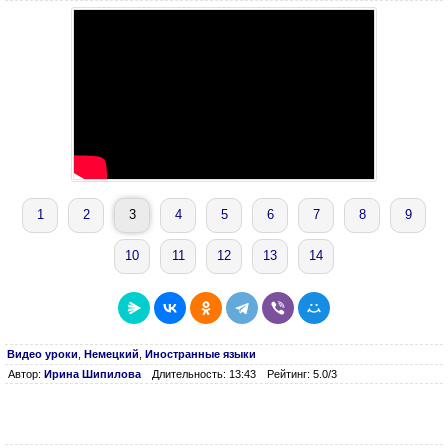
1
2
3
4
5
6
7
8
9
10
11
12
13
14
Видео уроки
,
Немецкий
,
Иностранные языки
Автор:
Ирина Шипилова
Длительность: 13:43
Рейтинг: 5.0/3