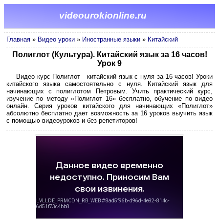
videourokionline.ru
Главная
»
Видео уроки
»
Иностранные языки
»
Китайский
Полиглот (Культура). Китайский язык за 16 часов!
Урок 9
Видео курс Полиглот - китайский язык с нуля за 16 часов! Уроки
китайского языка самостоятельно с нуля. Китайский язык для
начинающих с полиглотом Петровым. Учить практический курс,
изучение по методу «Полиглот 16» бесплатно, обучение по видео
онлайн. Серия уроков китайского для начинающих «Полиглот»
абсолютно бесплатно дает возможность за 16 уроков выучить язык
с помощью видеоуроков и без репетиторов!