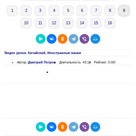
1
2
3
4
5
6
7
8
9
10
11
12
13
14
15
16
Видео уроки
,
Китайский
,
Иностранные языки
Автор:
Дмитрий Петров
Длительность: 43:19
Рейтинг: 0.0/0