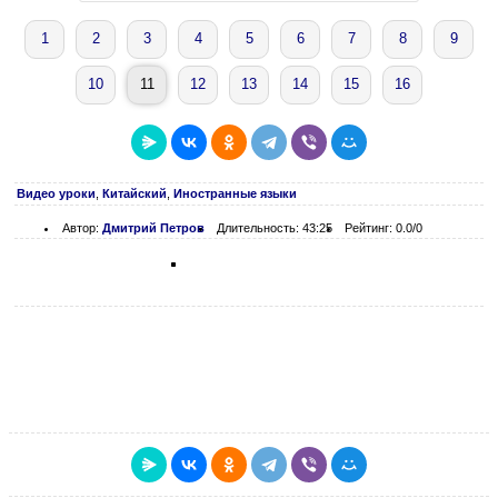
1
2
3
4
5
6
7
8
9
10
11
12
13
14
15
16
Видео уроки
,
Китайский
,
Иностранные языки
Автор:
Дмитрий Петров
Длительность: 43:25
Рейтинг: 0.0/0