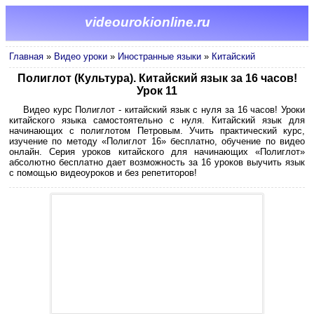
videourokionline.ru
Главная
»
Видео уроки
»
Иностранные языки
»
Китайский
Полиглот (Культура). Китайский язык за 16 часов!
Урок 11
Видео курс Полиглот - китайский язык с нуля за 16 часов! Уроки
китайского языка самостоятельно с нуля. Китайский язык для
начинающих с полиглотом Петровым. Учить практический курс,
изучение по методу «Полиглот 16» бесплатно, обучение по видео
онлайн. Серия уроков китайского для начинающих «Полиглот»
абсолютно бесплатно дает возможность за 16 уроков выучить язык
с помощью видеоуроков и без репетиторов!