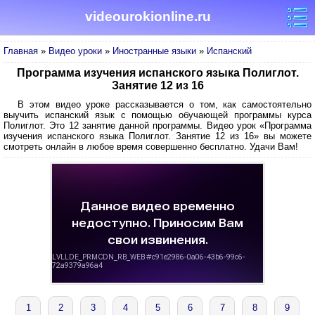
videourokionline.ru
Главная
»
Видео уроки
»
Иностранные языки
»
Испанский
Программа изучения испанского языка Полиглот.
Занятие 12 из 16
В этом видео уроке рассказывается о том, как самостоятельно
выучить испанский язык с помощью обучающей программы курса
Полиглот. Это 12 занятие данной программы. Видео урок «Программа
изучения испанского языка Полиглот. Занятие 12 из 16» вы можете
смотреть онлайн в любое время совершенно бесплатно. Удачи Вам!
1
2
3
4
5
6
7
8
9