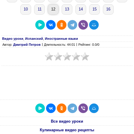
10
11
12
13
14
15
16
Видео уроки
,
Испанский
,
Иностранные языки
Автор:
Дмитрий Петров
Длительность: 44:01
Рейтинг: 0.0/0
Все видео уроки
Кулинарные видео рецепты