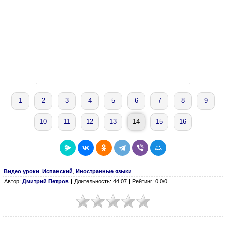
1
2
3
4
5
6
7
8
9
10
11
12
13
14
15
16
Видео уроки
,
Испанский
,
Иностранные языки
Автор:
Дмитрий Петров
Длительность: 44:07
Рейтинг: 0.0/0