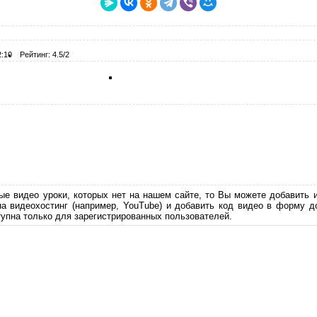
2:10
Рейтинг: 4.5/2
ые видео уроки, которых нет на нашем сайте, то Вы можете добавить 
на видеохостинг (например, YouTube) и добавить код видео в форму д
упна только для зарегистрированных пользователей.