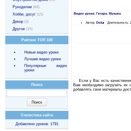
Рукоделие
(84)
Видео уроки
,
Гитара
,
Музыка
Хобби, досуг
(15)
Декор
(3)
Автор:
Doka
Длительность: 
Другое
(15)
Рейтинг ТОП 100
Новые видео уроки
Лучшие видео уроки
Популярные видео
уроки
Если у Вас есть качественн
Поиск
Вам необходимо загрузить их 
добавлять свои материалы дост
Статистика сайта
Добавлено уроков: 1791