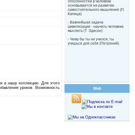
способностей в человеке
основывается на развитии
самостоятельного мышления (П.
Капица)
- Важнейшая задача
цивилизации - научить человека
мыслить (Т. Эдисон)
- Чему бы ты ни учился, ты
учишься для себя (Петроний)
их в нашу коллекцию. Для этого
обавления уроков. Возможность
Web