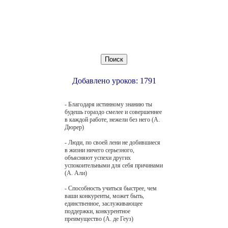
Добавлено уроков: 1791
- Благодаря истинному знанию ты
будешь гораздо смелее и совершеннее
в каждой работе, нежели без него (А.
Дюрер)
- Люди, по своей лени не добившиеся
в жизни ничего серьезного,
объясняют успехи других
успокоительными для себя причинами
(А. Али)
- Способность учиться быстрее, чем
ваши конкуренты, может быть,
единственное, заслуживающее
поддержки, конкурентное
преимущество (А. де Геуз)