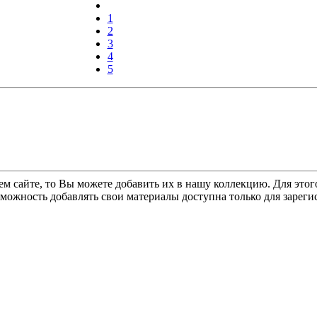
1
2
3
4
5
ем сайте, то Вы можете добавить их в нашу коллекцию. Для этог
зможность добавлять свои материалы доступна только для зарег