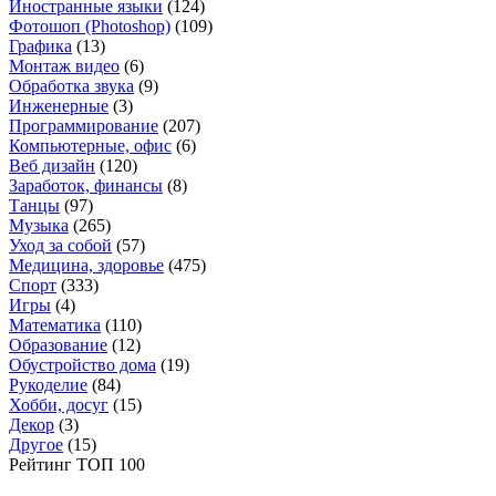
Иностранные языки
(124)
Фотошоп (Photoshop)
(109)
Графика
(13)
Монтаж видео
(6)
Обработка звука
(9)
Инженерные
(3)
Программирование
(207)
Компьютерные, офис
(6)
Веб дизайн
(120)
Заработок, финансы
(8)
Танцы
(97)
Музыка
(265)
Уход за собой
(57)
Медицина, здоровье
(475)
Спорт
(333)
Игры
(4)
Математика
(110)
Образование
(12)
Обустройство дома
(19)
Рукоделие
(84)
Хобби, досуг
(15)
Декор
(3)
Другое
(15)
Рейтинг ТОП 100