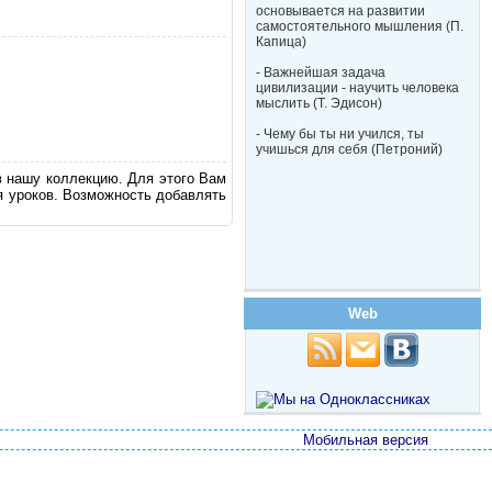
основывается на развитии
самостоятельного мышления (П.
Капица)
- Важнейшая задача
цивилизации - научить человека
мыслить (Т. Эдисон)
- Чему бы ты ни учился, ты
учишься для себя (Петроний)
в нашу коллекцию. Для этого Вам
я уроков. Возможность добавлять
Web
Мобильная версия