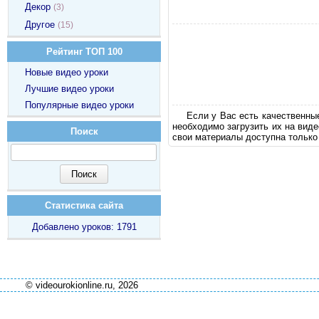
Декор
(3)
Другое
(15)
Рейтинг ТОП 100
Новые видео уроки
Лучшие видео уроки
Популярные видео уроки
Если у Вас есть качественны
необходимо загрузить их на вид
Поиск
свои материалы доступна только
Статистика сайта
Добавлено уроков: 1791
© videourokionline.ru, 2026