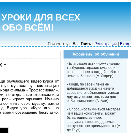
 УРОКИ ДЛЯ ВСЕХ
 ОБО ВСЁМ!
Приветствую Вас
Гость
|
Регистрация
|
Вход
Афоризмы об обучении
 -
- Благодаря истинному знанию
ты будешь гораздо смелее и
совершеннее в каждой работе,
нежели без него (А. Дюрер)
ощи обучающего видео курса от
- Люди, по своей лени не
естную музыкальную композицию
добившиеся в жизни ничего
выхода фильма «Профессионал»,
серьезного, объясняют успехи
ии, по отдельным отрывкам или
других успокоительными для
 роль играет гармония. Именно
себя причинами (А. Али)
и сочинять свою музыку, важно
т.д. Видео урок «Курс игры на
- Способность учиться быстрее,
е время совершенно бесплатно.
чем ваши конкуренты, может
быть, единственное,
заслуживающее поддержки,
конкурентное преимущество (А.
де Геуз)