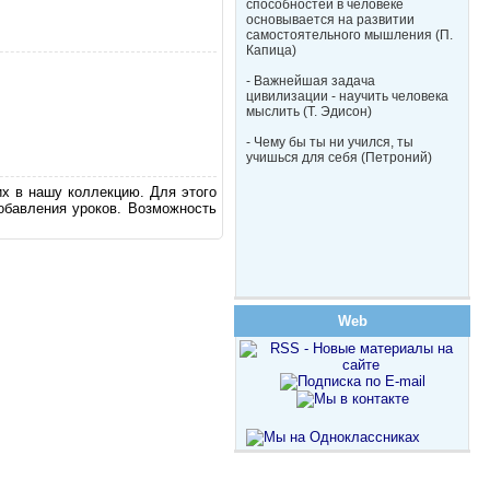
способностей в человеке
основывается на развитии
самостоятельного мышления (П.
Капица)
- Важнейшая задача
цивилизации - научить человека
мыслить (Т. Эдисон)
- Чему бы ты ни учился, ты
учишься для себя (Петроний)
их в нашу коллекцию. Для этого
обавления уроков. Возможность
Web