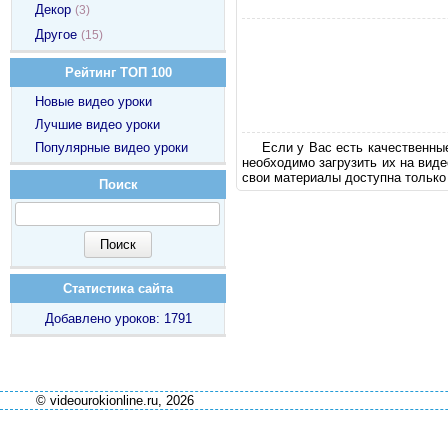
Декор
(3)
Другое
(15)
Рейтинг ТОП 100
Новые видео уроки
Лучшие видео уроки
Если у Вас есть качественны
Популярные видео уроки
необходимо загрузить их на вид
свои материалы доступна только
Поиск
Статистика сайта
Добавлено уроков: 1791
© videourokionline.ru, 2026