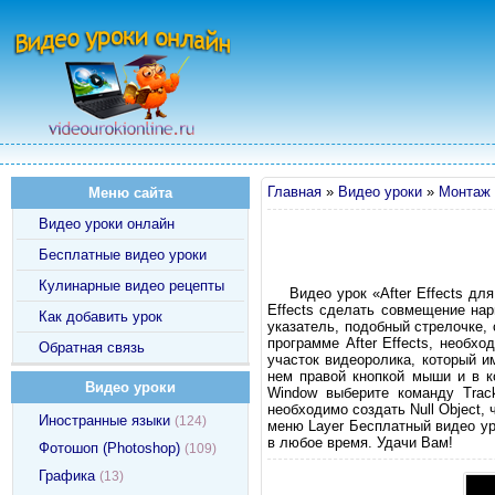
Главная
»
Видео уроки
»
Монтаж 
Меню сайта
Видео уроки онлайн
Бесплатные видео уроки
Кулинарные видео рецепты
Видео урок «After Effects дл
Effects сделать совмещение на
Как добавить урок
указатель, подобный стрелочке,
программе After Effects, необх
Обратная связь
участок видеоролика, который и
нем правой кнопкой мыши и в к
Видео уроки
Window выберите команду Track
необходимо создать Null Object,
Иностранные языки
(124)
меню Layer Бесплатный видео ур
в любое время. Удачи Вам!
Фотошоп (Photoshop)
(109)
Графика
(13)