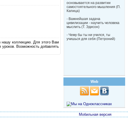
основывается на развитии
самостоятельного мышления (П.
Капица)
- Важнейшая задача
цивилизации - научить человека
мыслить (Т. Эдисон)
- Чему бы ты ни учился, ты
учишься для себя (Петроний)
в нашу коллекцию. Для этого Вам
я уроков. Возможность добавлять
Web
Мобильная версия