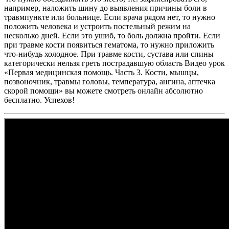
например, наложить шину до выявления причины боли в
травмпункте или больнице. Если врача рядом нет, то нужно
положить человека и устроить постельный режим на
несколько дней. Если это ушиб, то боль должна пройти. Если
при травме кости появиться гематома, то нужно приложить
что-нибудь холодное. При травме кости, сустава или спины
категорически нельзя греть пострадавшую область Видео урок
«Первая медицинская помощь. Часть 3. Кости, мышцы,
позвоночник, травмы головы, температура, ангина, аптечка
скорой помощи» вы можете смотреть онлайн абсолютно
бесплатно. Успехов!