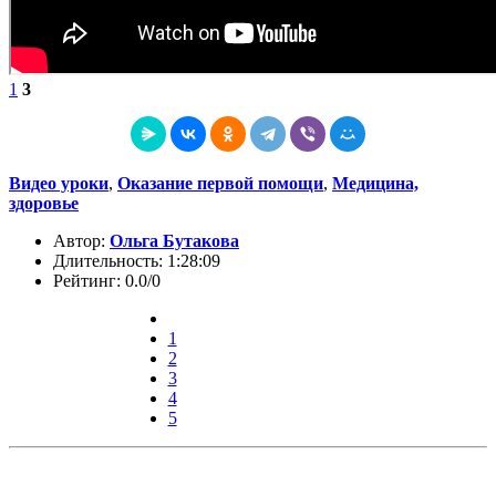
1
3
Видео уроки
,
Оказание первой помощи
,
Медицина,
здоровье
Автор:
Ольга Бутакова
Длительность: 1:28:09
Рейтинг: 0.0/0
1
2
3
4
5