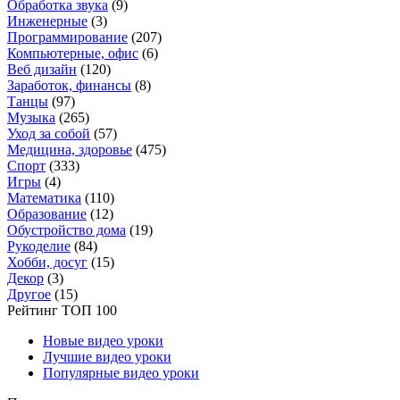
Обработка звука
(9)
Инженерные
(3)
Программирование
(207)
Компьютерные, офис
(6)
Веб дизайн
(120)
Заработок, финансы
(8)
Танцы
(97)
Музыка
(265)
Уход за собой
(57)
Медицина, здоровье
(475)
Спорт
(333)
Игры
(4)
Математика
(110)
Образование
(12)
Обустройство дома
(19)
Рукоделие
(84)
Хобби, досуг
(15)
Декор
(3)
Другое
(15)
Рейтинг ТОП 100
Новые видео уроки
Лучшие видео уроки
Популярные видео уроки