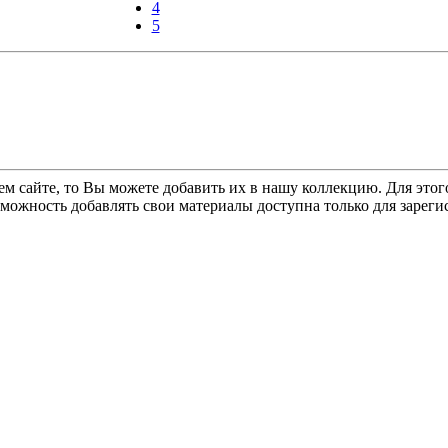
4
5
ем сайте, то Вы можете добавить их в нашу коллекцию. Для этог
зможность добавлять свои материалы доступна только для зарег