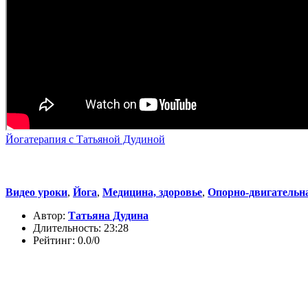
Йогатерапия с Татьяной Дудиной
Видео уроки
,
Йога
,
Медицина, здоровье
,
Опорно-двигательн
Автор:
Татьяна Дудина
Длительность: 23:28
Рейтинг: 0.0/0