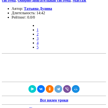
система
,
Опорно-двигательная система
,
Массаж
Автор:
Татьяна Дудина
Длительность: 14:42
Рейтинг: 0.0/0
1
2
3
4
5
Все видео уроки