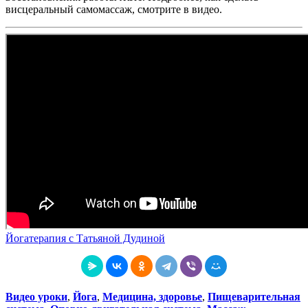
висцеральный самомассаж, смотрите в видео.
Йогатерапия с Татьяной Дудиной
Видео уроки
,
Йога
,
Медицина, здоровье
,
Пищеварительная