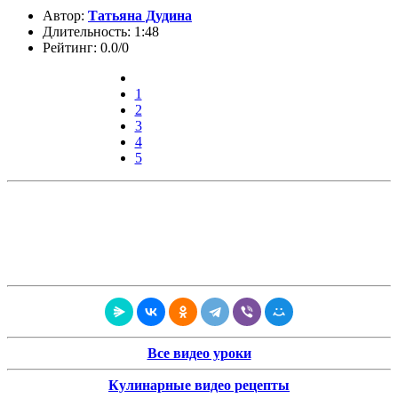
Автор:
Татьяна Дудина
Длительность: 1:48
Рейтинг: 0.0/0
1
2
3
4
5
Все видео уроки
Кулинарные видео рецепты