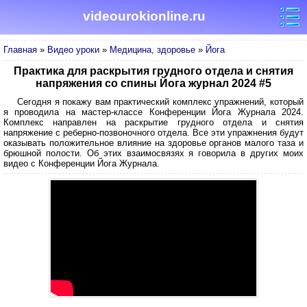
videourokionline.ru
Главная
»
Видео уроки
»
Медицина, здоровье
»
Йога
Практика для раскрытия грудного отдела и снятия
напряжения со спины Йога журнал 2024 #5
Сегодня я покажу вам практический комплекс упражнений, который
я проводила на мастер-классе Конференции Йога Журнала 2024.
Комплекс направлен на раскрытие грудного отдела и снятия
напряжение с реберно-позвоночного отдела. Все эти упражнения будут
оказывать положительное влияние на здоровье органов малого таза и
брюшной полости. Об этих взаимосвязях я говорила в других моих
видео с Конференции Йога Журнала.