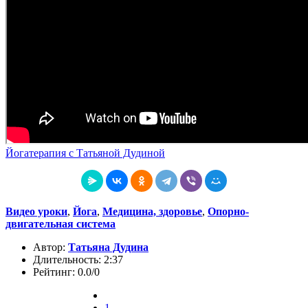
Йогатерапия с Татьяной Дудиной
Видео уроки
,
Йога
,
Медицина, здоровье
,
Опорно-
двигательная система
Автор:
Татьяна Дудина
Длительность: 2:37
Рейтинг: 0.0/0
1