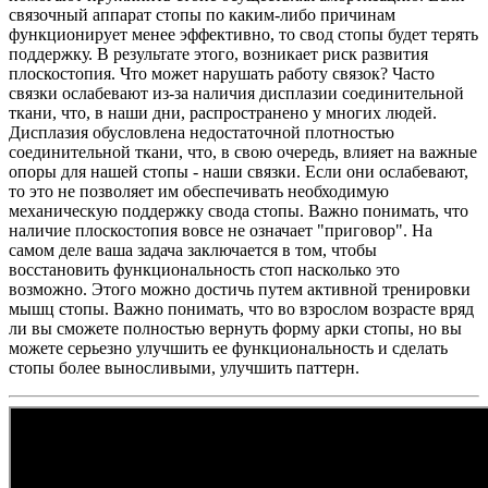
связочный аппарат стопы по каким-либо причинам
функционирует менее эффективно, то свод стопы будет терять
поддержку. В результате этого, возникает риск развития
плоскостопия. Что может нарушать работу связок? Часто
связки ослабевают из-за наличия дисплазии соединительной
ткани, что, в наши дни, распространено у многих людей.
Дисплазия обусловлена недостаточной плотностью
соединительной ткани, что, в свою очередь, влияет на важные
опоры для нашей стопы - наши связки. Если они ослабевают,
то это не позволяет им обеспечивать необходимую
механическую поддержку свода стопы. Важно понимать, что
наличие плоскостопия вовсе не означает "приговор". На
самом деле ваша задача заключается в том, чтобы
восстановить функциональность стоп насколько это
возможно. Этого можно достичь путем активной тренировки
мышц стопы. Важно понимать, что во взрослом возрасте вряд
ли вы сможете полностью вернуть форму арки стопы, но вы
можете серьезно улучшить ее функциональность и сделать
стопы более выносливыми, улучшить паттерн.