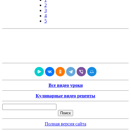
2
3
4
5
Все видео уроки
Кулинарные видео рецепты
Полная версия сайта