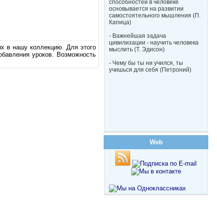
способностей в человеке
основывается на развитии
самостоятельного мышления (П.
Капица)
- Важнейшая задача
цивилизации - научить человека
их в нашу коллекцию. Для этого
мыслить (Т. Эдисон)
обавления уроков. Возможность
- Чему бы ты ни учился, ты
учишься для себя (Петроний)
Web