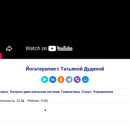
Йогатерапия с Татьяной Дудиной
ровье
,
Опорно-двигательная система
,
Гимнастика
,
Спорт
,
Упражнения
тельность: 21:51
Рейтинг: 0.0/0