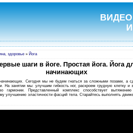
ВИДЕО
И
на, здоровье
»
Йога
ервые шаги в йоге. Простая йога. Йога д
начинающих
 начинающих. Сегодня мы не будем гнаться за сложными позами, а с
. На занятии мы: улучшим гибкость ног, раскроем грудную клетку и 
тво гармонии. Представленный комплекс способствует вытяжению
му улучшению эластичности фасций тела. Старайтесь выполнять движе