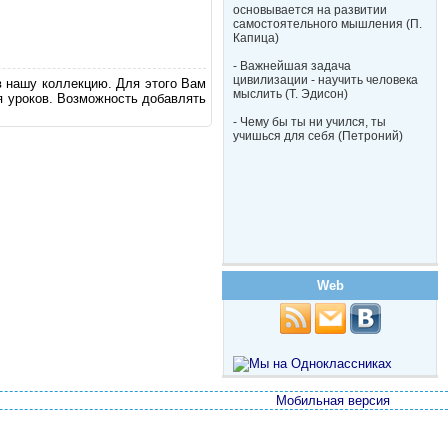
основывается на развитии
самостоятельного мышления (П.
Капица)
- Важнейшая задача
цивилизации - научить человека
в нашу коллекцию. Для этого Вам
мыслить (Т. Эдисон)
я уроков. Возможность добавлять
- Чему бы ты ни учился, ты
учишься для себя (Петроний)
Web
Мобильная версия