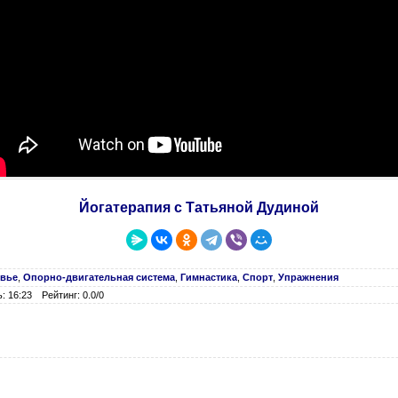
Йогатерапия с Татьяной Дудиной
овье
,
Опорно-двигательная система
,
Гимнастика
,
Спорт
,
Упражнения
: 16:23
Рейтинг: 0.0/0