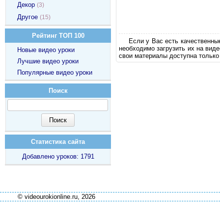
Декор
(3)
Другое
(15)
Рейтинг ТОП 100
Если у Вас есть качественны
необходимо загрузить их на вид
Новые видео уроки
свои материалы доступна только
Лучшие видео уроки
Популярные видео уроки
Поиск
Статистика сайта
Добавлено уроков: 1791
© videourokionline.ru, 2026