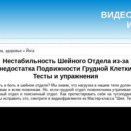
ВИДЕО
а, здоровье
»
Йога
Нестабильность Шейного Отдела из-за
недостатка Подвижности Грудной Клетк
Тесты и упражнения
ть и боль в шейном отделе? Мы знаем, что нагрузка в нашем теле долж
авам и всем позвонкам. Но, если грудной отдел позвоночника утрачивае
ный отдел и поясничный отдел. Как протестировать себя на тугоподви
ы исправить это, смотрите в видеофрагменте из Мастер-класса "Шея. Те