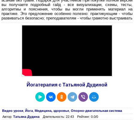
асанам без травм. Подарок для участников При покупке полной версии
вы получаете подробный гайд - все визуализации, схемы, тесты,
алгоритмы и пояснения, чтобы вы могли применять материал на
практике. Это предложение особенно полезно: практикующим - чтобы
развиваться безопасно; преподавателям - чтобы грамотно выстраивать
Йогатерапия с Татьяной Дудиной
Видео уроки
,
Йога
,
Медицина, здоровье
,
Опорно-двигательная система
Автор:
Татьяна Дудина
Длительность: 22:43
Рейтинг: 0.0/0