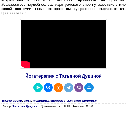
воздействия и могли с легкостью применять на практике.
Усаживайтесь поудобнее, вас ждет увлекательное путешествие в мир
живой анатомии, после которого вы существенно вырастите как
профессионал.
Йогатерапия с Татьяной Дудиной
Видео уроки
,
Йога
,
Медицина, здоровье
,
Женское здоровье
Автор:
Татьяна Дудина
Длительность: 18:18
Рейтинг: 0.0/0