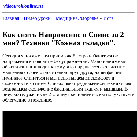
videourokionline.ru
Главная
»
Видео уроки
»
Медицина, здоровье
»
Йога
Как снять Напряжение в Спине за 2
мин? Техника "Кожная складка".
Сегодня я покажу вам прием как быстро избавиться от
напряжения в пояснице без упражнений. Малоподвижный
образ жизни приводит к тому, что нарушается скольжение
мышечных слоев относительно друг друга, наши фасции
начинают слипаться и мы испытываем дискомфорт и
скованность в спине. С помощью предложенной техники мы
возвращаем скольжение фасциальным тканям и мышцам. В
результате, уже после 2-х минут выполнения, вы почувствуете
облегчение в пояснице.