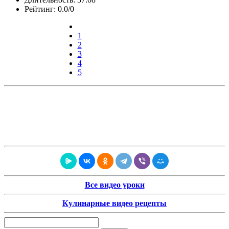
Рейтинг: 0.0/0
1
2
3
4
5
Все видео уроки
Кулинарные видео рецепты