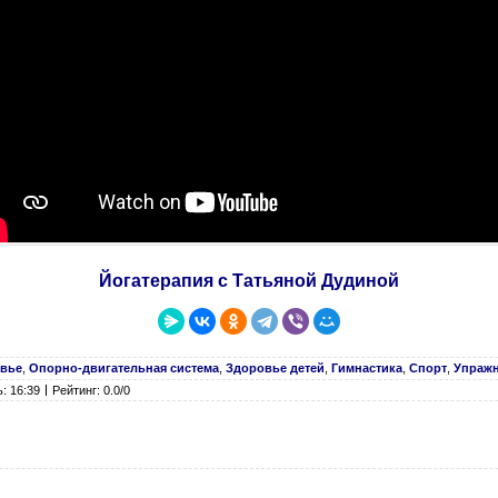
Йогатерапия с Татьяной Дудиной
овье
,
Опорно-двигательная система
,
Здоровье детей
,
Гимнастика
,
Спорт
,
Упраж
: 16:39
Рейтинг: 0.0/0