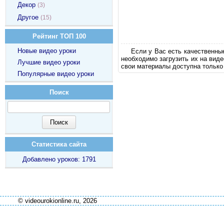
Декор
(3)
Другое
(15)
Рейтинг ТОП 100
Новые видео уроки
Если у Вас есть качественны
необходимо загрузить их на вид
Лучшие видео уроки
свои материалы доступна только
Популярные видео уроки
Поиск
Статистика сайта
Добавлено уроков: 1791
© videourokionline.ru, 2026