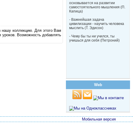
основывается на развитии
самостоятельного мышления (П.
Капица)
- Важнейшая задача
цивилизации - научить человека
мыслить (Т. Эдисон)
в нашу коллекцию. Для этого Вам
я уроков. Возможность добавлять
- Чему бы ты ни учился, ты
учишься для себя (Петроний)
Web
Мобильная версия