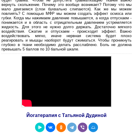
будет травма. Чтобы не допустить травматизацию тканей важно
вернуть скольжение. Почему это вообще возникает? Потому что мы
мало двигаемся (слои буквально слипаются). Как же мы можем
повлиять? С помощью МФР мы можем создать эффект осмоса или
губки. Когда мы нажимаем давление повышается, а когда отпускаем -
понижается и в область с отрицательным давлением устремляется
жидкость. Для этого не нужно долго держать. Достаточно мягкого
воздействия. Сжатие и отпускаем - происходит эффект. Важно
воздействовать мягко, иначе нервная система будет плохо
реагировать и мышцы наоборот будут сжиматься. Чтобы проникнуть
глубоко в ткани необходимо делать расслаблено. Боль не должна
превышать 5 баллов по 10 бальной шкале.
Йогатерапия с Татьяной Дудиной