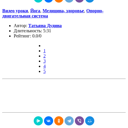
Видео уроки
,
Йога
,
Медицина, здоровье
,
Опорно-
двигательная система
Автор:
Татьяна Дудина
Длительность: 5:31
Рейтинг: 0.0/0
1
2
3
4
5