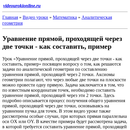
videourokionline.ru
Главная
»
Видео уроки
»
Математика
»
Аналитическая
геометрия
Уравнение прямой, проходящей через
две точки - как составить, пример
Урок «Уравнение прямой, проходящей через две точки - как
составить, пример» посвящен вопросу о том, как решаются
задачи по аналитической геометрии по составлению
уравнения прямой, проходящей через 2 точки. Аксиомы
геометрии полагают, что через любые две точки на плоскости
можно провести одну прямую. Задача заключается в том, что
по известным координатам точек, необходимо составить
уравнение прямой, проходящей через эти 2 точки. Здесь
подробно описывается процесс получения общего уравнения
прямой, проходящей через две точки, основываясь на
уравнении пучка для точек. В этом видео уроке также
рассмотрены особые случаи, при которых прямая параллельна
оси OX или OY. В качестве примера будет рассмотрена задача,
в которой требуется составить уравнение прямой, проходящей