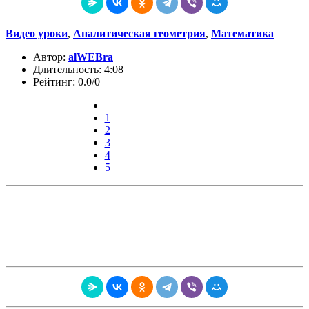
Видео уроки
,
Аналитическая геометрия
,
Математика
Автор:
alWEBra
Длительность: 4:08
Рейтинг: 0.0/0
1
2
3
4
5