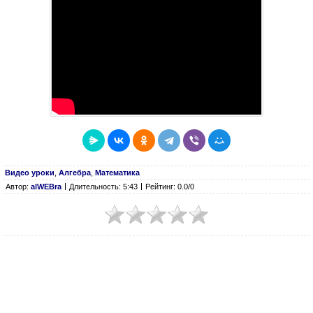
Видео уроки
,
Алгебра
,
Математика
Автор:
alWEBra
Длительность: 5:43
Рейтинг: 0.0/0