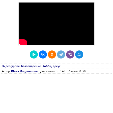
Видео уроки
,
Мыловарение
,
Хобби, досуг
Автор:
Юлия Мордвинова
Длительность: 6:46
Рейтинг: 0.0/0