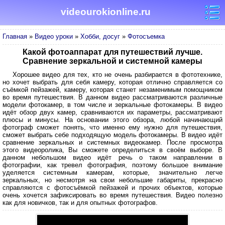
videourokionline.ru
Главная
»
Видео уроки
»
Хобби, досуг
»
Фотосъемка
Какой фотоаппарат для путешествий лучше.
Сравнение зеркальной и системной камеры
Хорошее видео для тех, кто не очень разбирается в фототехнике,
но хочет выбрать для себя камеру, которая отлично справляется со
съёмкой пейзажей, камеру, которая станет незаменимым помощником
во время путешествия. В данном видео рассматриваются различные
модели фотокамер, в том числе и зеркальные фотокамеры. В видео
идёт обзор двух камер, сравниваются их параметры, рассматривают
плюсы и минусы. На основании этого обзора, любой начинающий
фотограф сможет понять, что именно ему нужно для путешествия,
сможет выбрать себе подходящую модель фотокамеры. В видео идёт
сравнение зеркальных и системных видеокамер. После просмотра
этого видеоролика, Вы сможете определиться в своём выборе. В
данном небольшом видео идёт речь о таком направлении в
фотографии, как тревел фотография, поэтому большое внимание
уделяется системным камерам, которые, значительно легче
зеркальных, но несмотря на свои небольшие габариты, прекрасно
справляются с фотосъёмкой пейзажей и прочих объектов, которые
очень хочется зафиксировать во время путешествия. Видео полезно
как для новичков, так и для опытных фотографов.